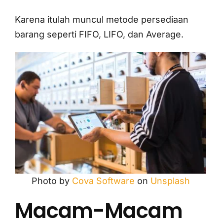
Karena itulah muncul metode persediaan
barang seperti FIFO, LIFO, dan Average.
Photo by
Cova Software
on
Unsplash
Macam-Macam