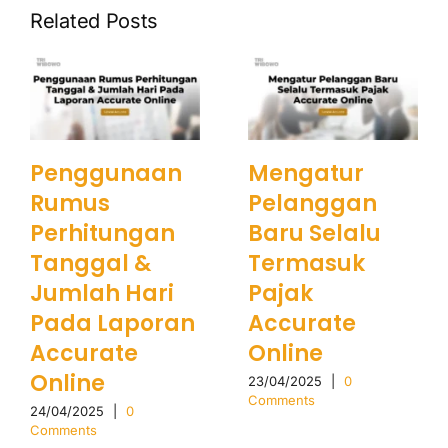
Related Posts
Penggunaan
Mengatur
Rumus
Pelanggan
Perhitungan
Baru Selalu
Tanggal &
Termasuk
Jumlah Hari
Pajak
Pada Laporan
Accurate
Accurate
Online
Online
23/04/2025
|
0
Comments
24/04/2025
|
0
Comments