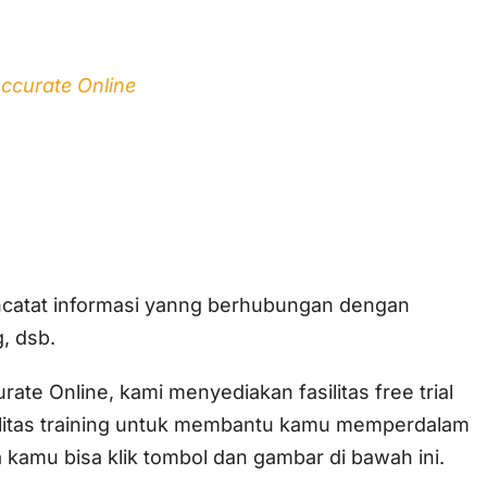
Accurate Online
ncatat informasi yanng berhubungan dengan
, dsb.
te Online, kami menyediakan fasilitas free trial
silitas training untuk membantu kamu memperdalam
 kamu bisa klik tombol dan gambar di bawah ini.