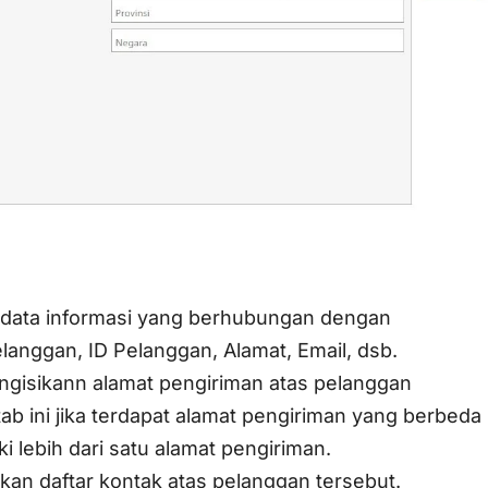
si data informasi yang berhubungan dengan
anggan, ID Pelanggan, Alamat, Email, dsb.
mengisikann alamat pengiriman atas pelanggan
tab ini jika terdapat alamat pengiriman yang berbeda
 lebih dari satu alamat pengiriman.
ikan daftar kontak atas pelanggan tersebut.