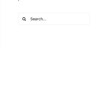
Search
for: