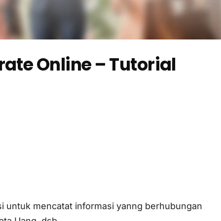
ate Online – Tutorial
gsi untuk mencatat informasi yanng berhubungan
ata Uang, dsb.