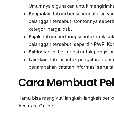
Umumnya digunakan untuk mengirimkan 
Penjualan
: tab ini berisi pengaturan 
pelanggan tersebut. Contohnya seperti
kategori harga, dsb.
Pajak
: tab ini berfunngsi untuk melak
pelanggan tersebut, seperti NPWP, Kod
Saldo
: tab ini berfungsi untuk pengisi
Lain-lain
: tab ini untuk pengaturan pe
penambahan catatan informasi serta tam
Cara Membuat Pe
Kamu bisa mengikuti langkah-langkah beriku
Accurate Online.