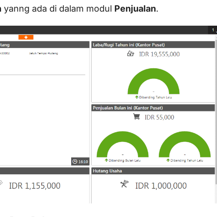
n
yanng ada di dalam modul
Penjualan
.