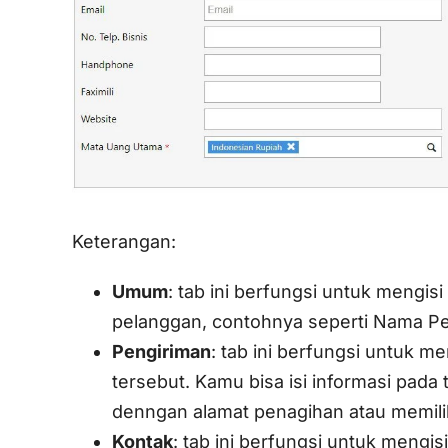
Keterangan:
Umum
: tab ini berfungsi untuk mengi
pelanggan, contohnya seperti Nama Pel
Pengiriman
: tab ini berfungsi untuk 
tersebut. Kamu bisa isi informasi pada 
denngan alamat penagihan atau memiliki
Kontak
: tab ini berfungsi untuk mengis