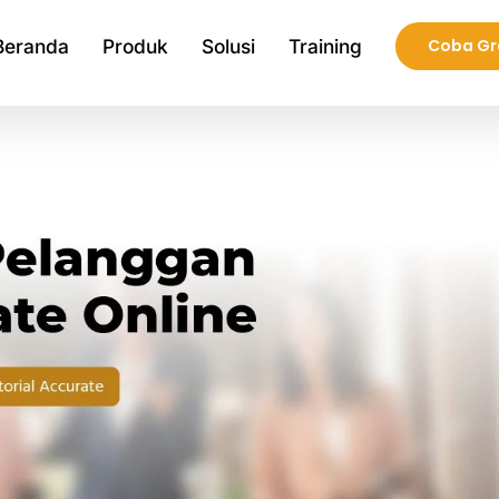
Beranda
Produk
Solusi
Training
Coba Gr