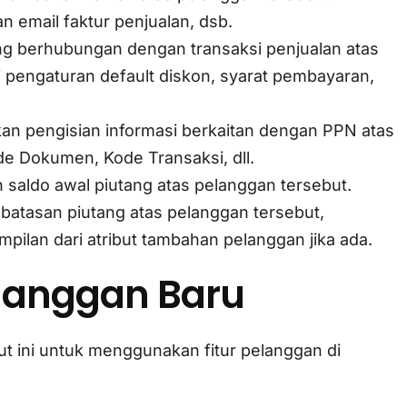
email faktur penjualan, dsb.
yang berhubungan dengan transaksi penjualan atas
 pengaturan default diskon, syarat pembayaran,
ukan pengisian informasi berkaitan dengan PPN atas
e Dokumen, Kode Transaksi, dll.
an saldo awal piutang atas pelanggan tersebut.
mbatasan piutang atas pelanggan tersebut,
pilan dari atribut tambahan pelanggan jika ada.
langgan Baru
t ini untuk menggunakan fitur pelanggan di