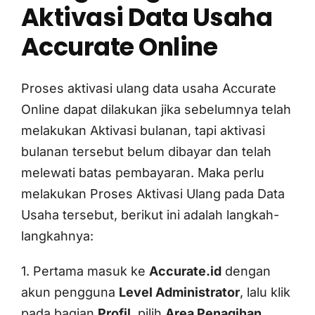
Aktivasi Data Usaha
Accurate Online
Proses aktivasi ulang data usaha Accurate
Online dapat dilakukan jika sebelumnya telah
melakukan Aktivasi bulanan, tapi aktivasi
bulanan tersebut belum dibayar dan telah
melewati batas pembayaran. Maka perlu
melakukan Proses Aktivasi Ulang pada Data
Usaha tersebut, berikut ini adalah langkah-
langkahnya:
1. Pertama masuk ke
Accurate.id
dengan
akun pengguna
Level Administrator
, lalu klik
pada bagian
Profil
, pilih
Area Penagihan
.