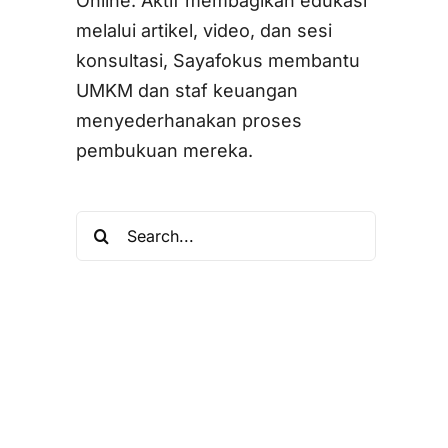
Online. Aktif membagikan edukasi
melalui artikel, video, dan sesi
konsultasi, Sayafokus membantu
UMKM dan staf keuangan
menyederhanakan proses
pembukuan mereka.
Search
for: