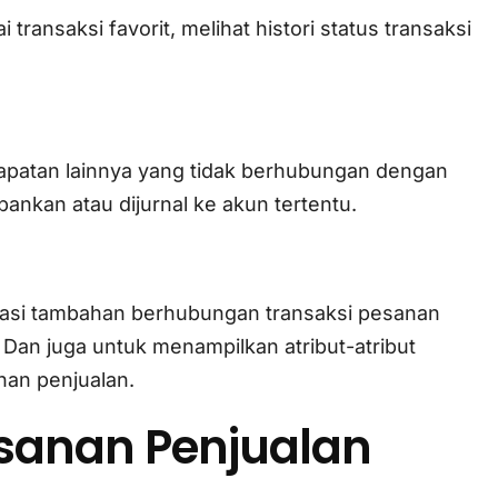
ransaksi favorit, melihat histori status transaksi
apatan lainnya yang tidak berhubungan dengan
ankan atau dijurnal ke akun tertentu.
rmasi tambahan berhubungan transaksi pesanan
. Dan juga untuk menampilkan atribut-atribut
nan penjualan.
sanan Penjualan