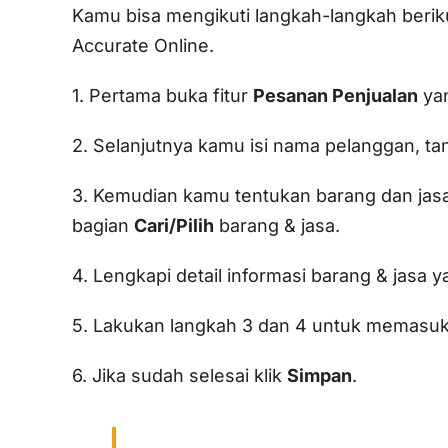
Kamu bisa mengikuti langkah-langkah beriku
Accurate Online.
1. Pertama buka fitur
Pesanan Penjualan
yan
2. Selanjutnya kamu isi nama pelanggan, tan
3. Kemudian kamu tentukan barang dan jas
bagian
Cari/Pilih
barang & jasa.
4. Lengkapi detail informasi barang & jasa yan
5. Lakukan langkah 3 dan 4 untuk memasukk
6. Jika sudah selesai klik
Simpan
.