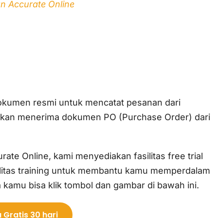
n Accurate Online
dokumen resmi untuk mencatat pesanan dari
akan menerima dokumen PO (Purchase Order) dari
te Online, kami menyediakan fasilitas free trial
silitas training untuk membantu kamu memperdalam
 kamu bisa klik tombol dan gambar di bawah ini.
Gratis 30 hari