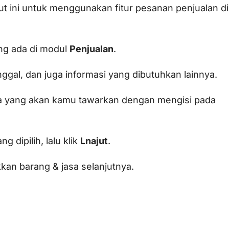
t ini untuk menggunakan fitur pesanan penjualan di
g ada di modul
Penjualan
.
ggal, dan juga informasi yang dibutuhkan lainnya.
a yang akan kamu tawarkan dengan mengisi pada
g dipilih, lalu klik
Lnajut
.
an barang & jasa selanjutnya.