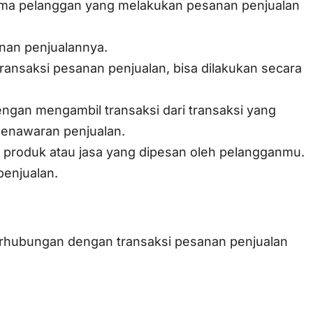
nama pelanggan yang melakukan pesanan penjualan
anan penjualannya.
transaksi pesanan penjualan, bisa dilakukan secara
ngan mengambil transaksi dari transaksi yang
 penawaran penjualan.
h produk atau jasa yang dipesan oleh pelangganmu.
penjualan.
rhubungan dengan transaksi pesanan penjualan