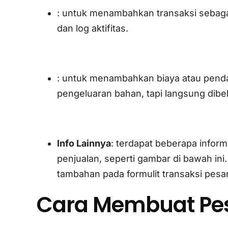
: untuk menambahkan transaksi sebagai t
dan log aktifitas.
: untuk menambahkan biaya atau pend
pengeluaran bahan, tapi langsung dibeb
Info Lainnya
: terdapat beberapa info
penjualan, seperti gambar di bawah ini
tambahan pada formulit transaksi pesa
Cara Membuat Pe