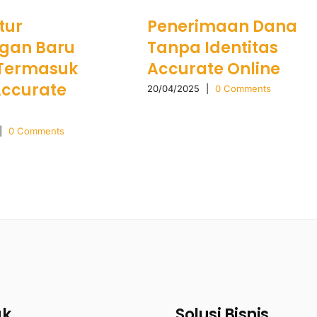
tur
Penerimaan Dana
gan Baru
Tanpa Identitas
 Termasuk
Accurate Online
Accurate
20/04/2025
|
0 Comments
|
0 Comments
uk
Solusi Bisnis