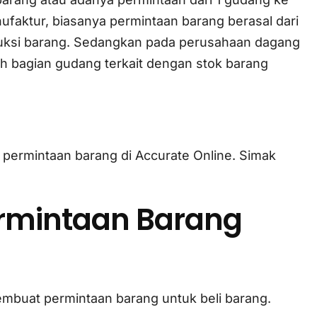
faktur, biasanya permintaan barang berasal dari
oduksi barang. Sedangkan pada perusahaan dagang
eh bagian gudang terkait dengan stok barang
tur permintaan barang di Accurate Online. Simak
rmintaan Barang
embuat permintaan barang untuk beli barang.