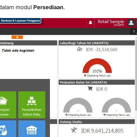
dalam modul
Persediaan
.