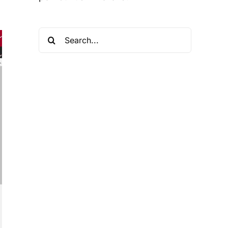
Search
for: