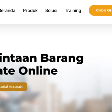
Beranda
Produk
Solusi
Training
Coba Gr