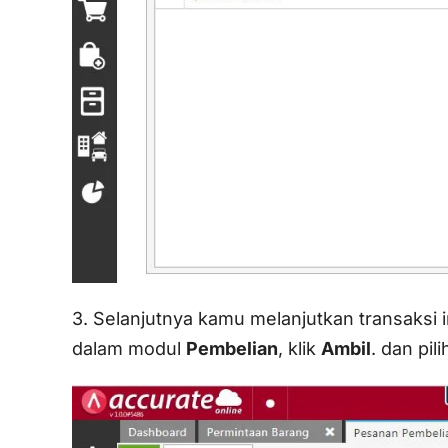
3. Selanjutnya kamu melanjutkan transaksi 
dalam modul
Pembelian
, klik
Ambil
. dan pil