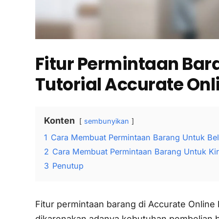
Fitur Permintaan Bar
Tutorial Accurate Onl
Konten
sembunyikan
1
Cara Membuat Permintaan Barang Untuk Bel
2
Cara Membuat Permintaan Barang Untuk Ki
3
Penutup
Fitur permintaan barang di Accurate Onlin
dikarenakan adanya kebutuhan pembelian b