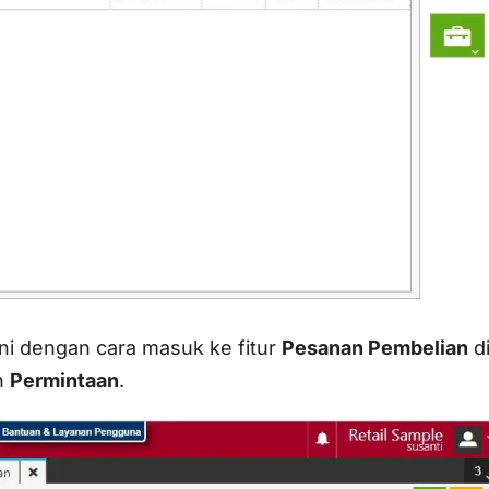
ini dengan cara masuk ke fitur
Pesanan Pembelian
d
ih
Permintaan
.