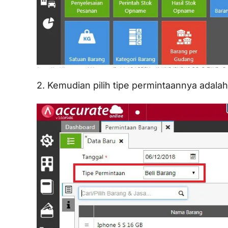
2. Kemudian pilih tipe permintaannya adala