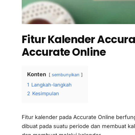
Fitur Kalender Accurat
Accurate Online
Konten
sembunyikan
1
Langkah-langkah
2
Kesimpulan
Fitur kalender pada Accurate Online berfun
dibuat pada suatu periode dan membuat kal