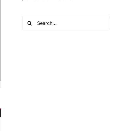
Search
for: