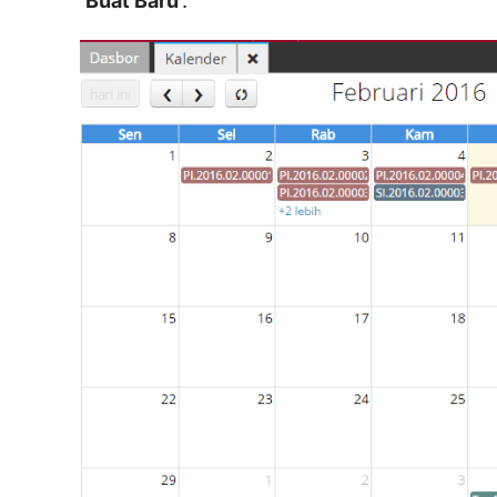
‘
Buat Baru
‘.