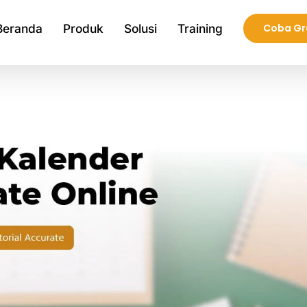
Beranda
Produk
Solusi
Training
Coba Gr