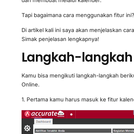
dan membuat melalui kalender.
Tapi bagaimana cara menggunakan fitur ini
Di artikel kali ini saya akan menjelaskan ca
Simak penjelasan lengkapnya!
Langkah-langkah
Kamu bisa mengikuti langkah-langkah beriku
Online.
1. Pertama kamu harus masuk ke fitur kale