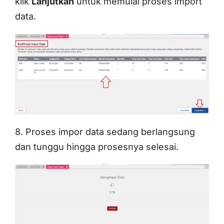
klik
Lanjutkan
untuk memulai proses import
data.
8. Proses impor data sedang berlangsung
dan tunggu hingga prosesnya selesai.