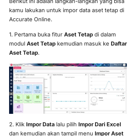
Berikut ini adalah langkah-langkah yang bisa
kamu lakukan untuk impor data aset tetap di
Accurate Online.
1. Pertama buka fitur
Aset Tetap
di dalam
modul
Aset Tetap
kemudian masuk ke
Daftar
Aset Tetap
.
2. Klik
Impor Data
lalu pilih
Impor Dari Excel
dan kemudian akan tampil menu
Impor Aset