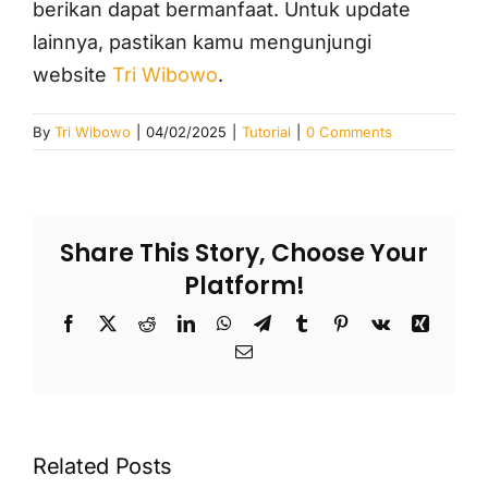
berikan dapat bermanfaat. Untuk update
lainnya, pastikan kamu mengunjungi
website
Tri Wibowo
.
By
Tri Wibowo
|
04/02/2025
|
Tutorial
|
0 Comments
Share This Story, Choose Your
Platform!
Facebook
X
Reddit
LinkedIn
WhatsApp
Telegram
Tumblr
Pinterest
Vk
Xing
Email
Related Posts