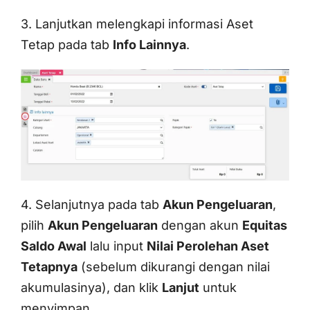
3. Lanjutkan melengkapi informasi Aset
Tetap pada tab
Info Lainnya
.
4. Selanjutnya pada tab
Akun Pengeluaran
,
pilih
Akun Pengeluaran
dengan akun
Equitas
Saldo Awal
lalu input
Nilai Perolehan Aset
Tetapnya
(sebelum dikurangi dengan nilai
akumulasinya), dan klik
Lanjut
untuk
menyimpan.