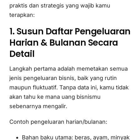
praktis dan strategis yang wajib kamu
terapkan:
1. Susun Daftar Pengeluaran
Harian & Bulanan Secara
Detail
Langkah pertama adalah memetakan semua
jenis pengeluaran bisnis, baik yang rutin
maupun fluktuatif. Tanpa data ini, kamu tidak
akan tahu ke mana uang bisnismu
sebenarnya mengalir.
Contoh pengeluaran harian/bulanan:
Bahan baku utama: beras, ayam, minyak