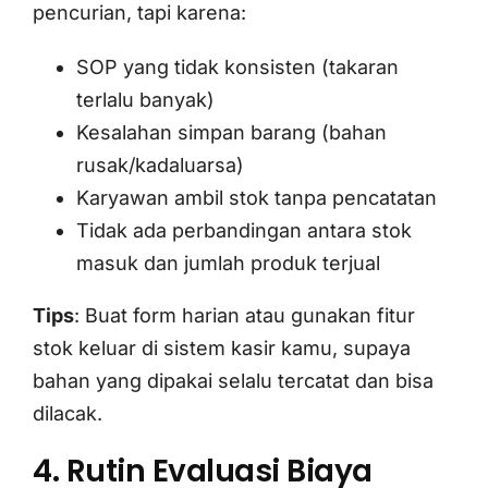
pencurian, tapi karena:
SOP yang tidak konsisten (takaran
terlalu banyak)
Kesalahan simpan barang (bahan
rusak/kadaluarsa)
Karyawan ambil stok tanpa pencatatan
Tidak ada perbandingan antara stok
masuk dan jumlah produk terjual
Tips
: Buat form harian atau gunakan fitur
stok keluar di sistem kasir kamu, supaya
bahan yang dipakai selalu tercatat dan bisa
dilacak.
4. Rutin Evaluasi Biaya