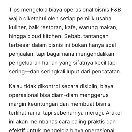
Tips mengelola biaya operasional bisnis F&B
wajib diketahui oleh setiap pemilik usaha
kuliner, baik restoran, kafe, warung makan,
hingga cloud kitchen. Sebab, tantangan
terbesar dalam bisnis ini bukan hanya soal
penjualan, tapi bagaimana mengendalikan
pengeluaran harian yang sifatnya kecil tapi
sering—dan seringkali luput dari pencatatan.
Kalau tidak dikontrol secara disiplin, biaya
operasional bisa diam-diam menggerus
margin keuntungan dan membuat bisnis
terlihat ramai tapi sebenarnya merugi. Artikel
ini akan membahas cara paling praktis dan
efektif untuk mengelola biaya operasional