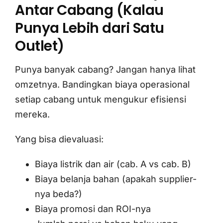
Antar Cabang (Kalau
Punya Lebih dari Satu
Outlet)
Punya banyak cabang? Jangan hanya lihat
omzetnya. Bandingkan biaya operasional
setiap cabang untuk mengukur efisiensi
mereka.
Yang bisa dievaluasi:
Biaya listrik dan air (cab. A vs cab. B)
Biaya belanja bahan (apakah supplier-
nya beda?)
Biaya promosi dan ROI-nya