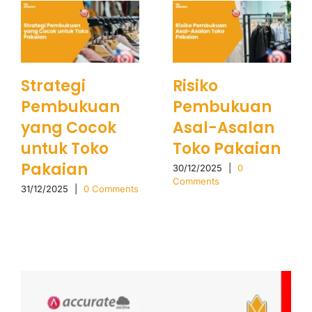
Strategi
Risiko
Pembukuan
Pembukuan
yang Cocok
Asal-Asalan
untuk Toko
Toko Pakaian
Pakaian
30/12/2025
|
0
Comments
31/12/2025
|
0 Comments