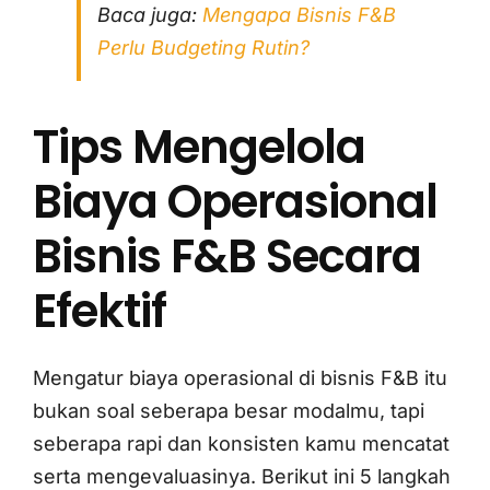
Baca juga:
Mengapa Bisnis F&B
Perlu Budgeting Rutin?
Tips Mengelola
Biaya Operasional
Bisnis F&B Secara
Efektif
Mengatur biaya operasional di bisnis F&B itu
bukan soal seberapa besar modalmu, tapi
seberapa rapi dan konsisten kamu mencatat
serta mengevaluasinya. Berikut ini 5 langkah