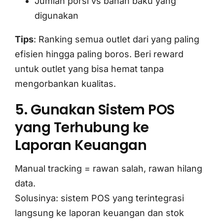
Jumlah porsi vs bahan baku yang
digunakan
Tips
: Ranking semua outlet dari yang paling
efisien hingga paling boros. Beri reward
untuk outlet yang bisa hemat tanpa
mengorbankan kualitas.
5. Gunakan Sistem POS
yang Terhubung ke
Laporan Keuangan
Manual tracking = rawan salah, rawan hilang
data.
Solusinya: sistem POS yang terintegrasi
langsung ke laporan keuangan dan stok