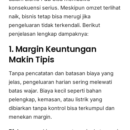
konsekuensi serius. Meskipun omzet terlihat
naik, bisnis tetap bisa merugi jika
pengeluaran tidak terkendali. Berikut
penjelasan lengkap dampaknya:
1. Margin Keuntungan
Makin Tipis
Tanpa pencatatan dan batasan biaya yang
jelas, pengeluaran harian sering melewati
batas wajar. Biaya kecil seperti bahan
pelengkap, kemasan, atau listrik yang
dibiarkan tanpa kontrol bisa terkumpul dan
menekan margin.