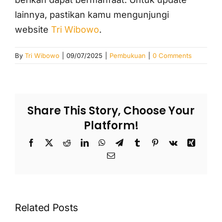
lainnya, pastikan kamu mengunjungi
website
Tri Wibowo
.
By
Tri Wibowo
|
09/07/2025
|
Pembukuan
|
0 Comments
Share This Story, Choose Your
Platform!
Facebook
X
Reddit
LinkedIn
WhatsApp
Telegram
Tumblr
Pinterest
Vk
Xing
Email
Related Posts