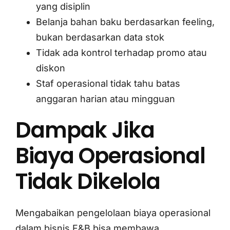
yang disiplin
Belanja bahan baku berdasarkan feeling,
bukan berdasarkan data stok
Tidak ada kontrol terhadap promo atau
diskon
Staf operasional tidak tahu batas
anggaran harian atau mingguan
Dampak Jika
Biaya Operasional
Tidak Dikelola
Mengabaikan pengelolaan biaya operasional
dalam bisnis F&B bisa membawa