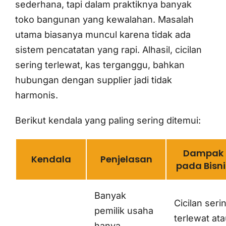
sederhana, tapi dalam praktiknya banyak
toko bangunan yang kewalahan. Masalah
utama biasanya muncul karena tidak ada
sistem pencatatan yang rapi. Alhasil, cicilan
sering terlewat, kas terganggu, bahkan
hubungan dengan supplier jadi tidak
harmonis.
Berikut kendala yang paling sering ditemui:
Dampak
Kendala
Penjelasan
pada Bisni
Banyak
Cicilan seri
pemilik usaha
terlewat at
hanya