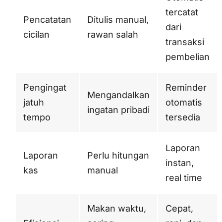
tercatat
Pencatatan
Ditulis manual,
dari
cicilan
rawan salah
transaksi
pembelian
Pengingat
Reminder
Mengandalkan
jatuh
otomatis
ingatan pribadi
tempo
tersedia
Laporan
Laporan
Perlu hitungan
instan,
kas
manual
real time
Makan waktu,
Cepat,