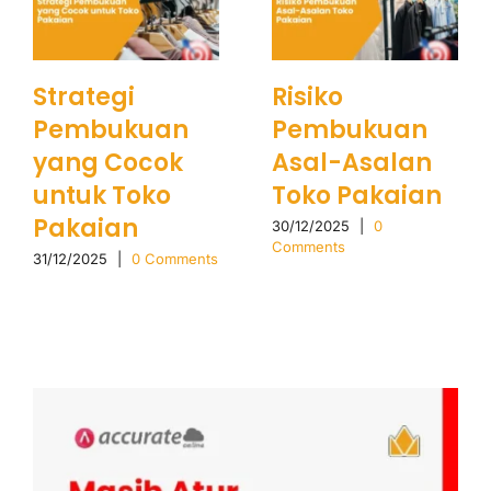
Strategi
Risiko
Pembukuan
Pembukuan
yang Cocok
Asal-Asalan
untuk Toko
Toko Pakaian
Pakaian
30/12/2025
|
0
Comments
31/12/2025
|
0 Comments